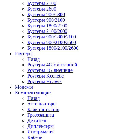
Бустеры 2100
Бустеры 2600
Бустеры 900/1800
Бустеры 900/2100
Бустеры 1800/2100
Бустеры 2100/2600
Бустеры 900/1800/2100
Бустеры 900/2100/2600
Бустеры 1800/2100/2600
Роутеры
Назад
Роутеры 4G с антенной
Роутеры 4G внешние
Роутеры Keenetic
Роутеры Huawei
Модемы
Комплектующие
Назад
Аттенюаторы
Блоки питания
Грозозащита
Делители
Диплексеры
Инструмент
Кабель