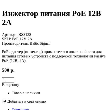
Инжектор питания PoE 12В
2А
Артикул:
BS3128
SKU:
PoE 12V 2А
Производитель:
Baltic Signal
PoE-адаптер (инжектор) применяется в локальной сети для
питания сетевых устройств с поддержкой технологии Passive
PoE (12В, 2А).
500
р.
В корзину
Товар в наличии
Добавить к сравнению
Описание