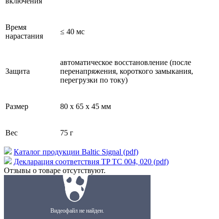
включения
Время
≤ 40 мс
нарастания
автоматическое восстановление (после
Защита
перенапряжения, короткого замыкания,
перегрузки по току)
Размер
80 x 65 x 45 мм
Вес
75 г
Каталог продукции Baltic Signal (pdf)
Декларация соответствия TP TC 004, 020 (pdf)
Отзывы о товаре отсутствуют.