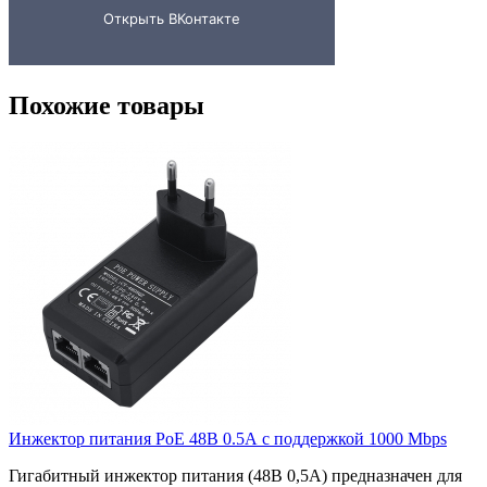
Похожие товары
Инжектор питания PoE 48В 0.5А с поддержкой 1000 Mbps
Гигабитный инжектор питания (48В 0,5А) предназначен для