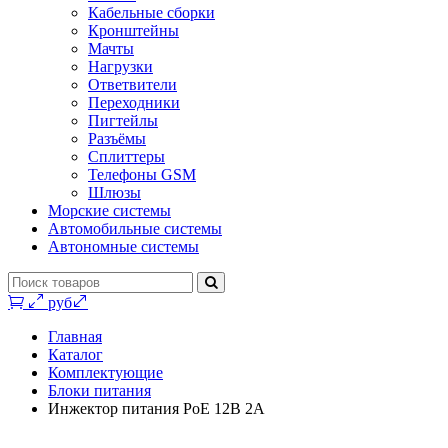
Кабельные сборки
Кронштейны
Мачты
Нагрузки
Ответвители
Переходники
Пигтейлы
Разъёмы
Сплиттеры
Телефоны GSM
Шлюзы
Морские системы
Автомобильные системы
Автономные системы
0 руб.
Главная
Каталог
Комплектующие
Блоки питания
Инжектор питания PoE 12В 2А