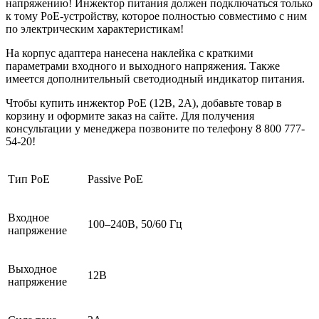
напряжению! Инжектор питания должен подключаться только
к тому PoE-устройству, которое полностью совместимо с ним
по электрическим характеристикам!
На корпус адаптера нанесена наклейка с краткими
параметрами входного и выходного напряжения. Также
имеется дополнительный светодиодный индикатор питания.
Чтобы купить инжектор PoE (12В, 2А), добавьте товар в
корзину и оформите заказ на сайте. Для получения
консультации у менеджера позвоните по телефону 8 800 777-
54-20!
Тип PoE
Passive PoE
Входное
100–240В, 50/60 Гц
напряжение
Выходное
12В
напряжение