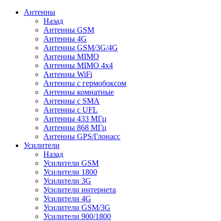
Антенны
Назад
Антенны GSM
Антенны 4G
Антенны GSM/3G/4G
Антенны MIMO
Антенны MIMO 4x4
Антенны WiFi
Антенны с гермобоксом
Антенны комнатные
Антенны c SMA
Антенны с UFL
Антенны 433 МГц
Антенны 868 МГц
Антенны GPS/Глонасс
Усилители
Назад
Усилители GSM
Усилители 1800
Усилители 3G
Усилители интернета
Усилители 4G
Усилители GSM/3G
Усилители 900/1800