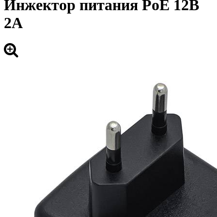
Инжектор питания PoE 12В
2А