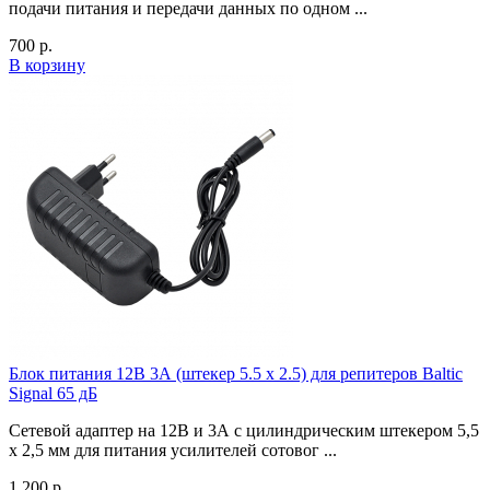
подачи питания и передачи данных по одном ...
700
р.
В корзину
Блок питания 12В 3А (штекер 5.5 x 2.5) для репитеров Baltic
Signal 65 дБ
Сетевой адаптер на 12В и 3А с цилиндрическим штекером 5,5
x 2,5 мм для питания усилителей сотовог ...
1 200
р.