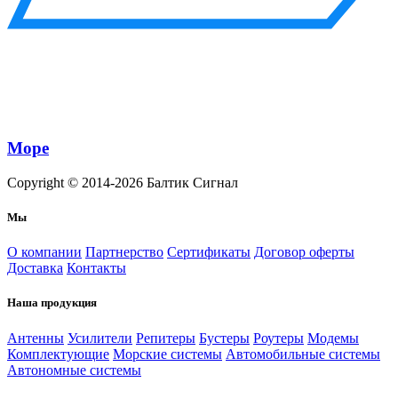
Море
Copyright © 2014-2026
Балтик Сигнал
Мы
О компании
Партнерство
Сертификаты
Договор оферты
Доставка
Контакты
Наша продукция
Антенны
Усилители
Репитеры
Бустеры
Роутеры
Модемы
Комплектующие
Морские системы
Автомобильные системы
Автономные системы