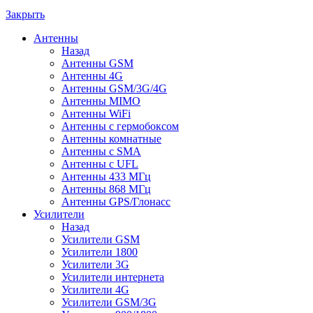
Закрыть
Антенны
Назад
Антенны GSM
Антенны 4G
Антенны GSM/3G/4G
Антенны MIMO
Антенны WiFi
Антенны с гермобоксом
Антенны комнатные
Антенны c SMA
Антенны с UFL
Антенны 433 МГц
Антенны 868 МГц
Антенны GPS/Глонасс
Усилители
Назад
Усилители GSM
Усилители 1800
Усилители 3G
Усилители интернета
Усилители 4G
Усилители GSM/3G