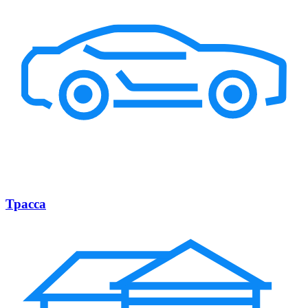
Трасса