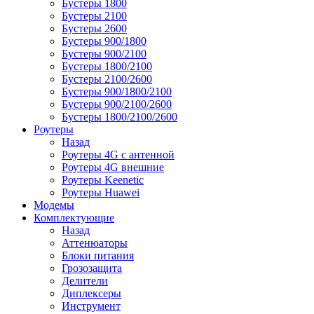
Бустеры 1800
Бустеры 2100
Бустеры 2600
Бустеры 900/1800
Бустеры 900/2100
Бустеры 1800/2100
Бустеры 2100/2600
Бустеры 900/1800/2100
Бустеры 900/2100/2600
Бустеры 1800/2100/2600
Роутеры
Назад
Роутеры 4G с антенной
Роутеры 4G внешние
Роутеры Keenetic
Роутеры Huawei
Модемы
Комплектующие
Назад
Аттенюаторы
Блоки питания
Грозозащита
Делители
Диплексеры
Инструмент