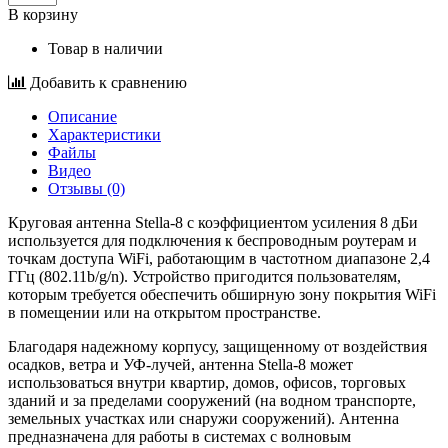
В корзину
Товар в наличии
Добавить к сравнению
Описание
Характеристики
Файлы
Видео
Отзывы (0)
Круговая антенна Stella-8 с коэффициентом усиления 8 дБи
используется для подключения к беспроводным роутерам и
точкам доступа WiFi, работающим в частотном диапазоне 2,4
ГГц (802.11b/g/n). Устройство пригодится пользователям,
которым требуется обеспечить обширную зону покрытия WiFi
в помещении или на открытом пространстве.
Благодаря надежному корпусу, защищенному от воздействия
осадков, ветра и УФ-лучей, антенна Stella-8 может
использоваться внутри квартир, домов, офисов, торговых
зданий и за пределами сооружений (на водном транспорте,
земельных участках или снаружи сооружений). Антенна
предназначена для работы в системах с волновым