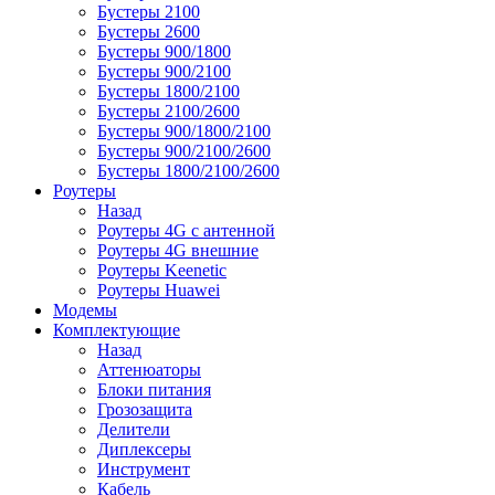
Бустеры 2100
Бустеры 2600
Бустеры 900/1800
Бустеры 900/2100
Бустеры 1800/2100
Бустеры 2100/2600
Бустеры 900/1800/2100
Бустеры 900/2100/2600
Бустеры 1800/2100/2600
Роутеры
Назад
Роутеры 4G с антенной
Роутеры 4G внешние
Роутеры Keenetic
Роутеры Huawei
Модемы
Комплектующие
Назад
Аттенюаторы
Блоки питания
Грозозащита
Делители
Диплексеры
Инструмент
Кабель