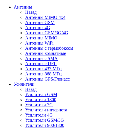
Антенны
Назад
Антенны MIMO 4x4
Антенны GSM
Антенны 4G
Антенны GSM/3G/4G
Антенны MIMO
Антенны WiFi
Антенны с гермобоксом
Антенны комнатные
Антенны c SMA
Антенны с UFL
Антенны 433 МГц
Антенны 868 МГц
Антенны GPS/Глонасс
Усилители
Назад
Усилители GSM
Усилители 1800
Усилители 3G
Усилители интернета
Усилители 4G
Усилители GSM/3G
Усилители 900/1800