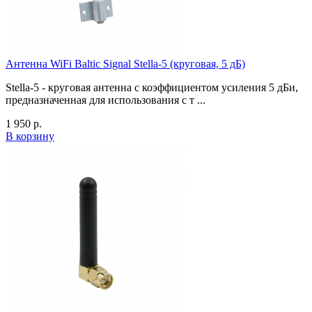
Антенна WiFi Baltic Signal Stella-5 (круговая, 5 дБ)
Stella-5 - круговая антенна с коэффициентом усиления 5 дБи,
предназначенная для использования с т ...
1 950
р.
В корзину