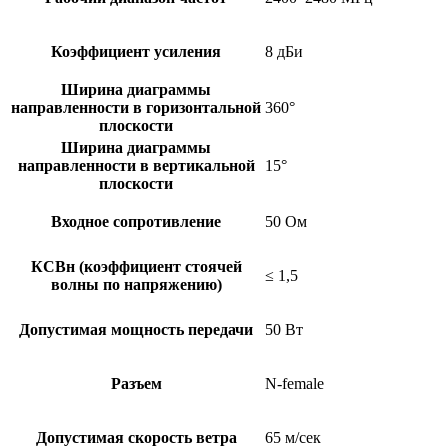
Коэффициент усиления
8 дБи
Ширина диаграммы
направленности в горизонтальной
360°
плоскости
Ширина диаграммы
направленности в вертикальной
15°
плоскости
Входное сопротивление
50 Ом
КСВн (коэффициент стоячей
≤ 1,5
волны по напряжению)
Допустимая мощность передачи
50 Вт
Разъем
N-female
Допустимая скорость ветра
65 м/сек