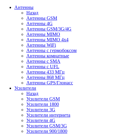
Антенны
Назад
Антенны GSM
Антенны 4G
Антенны GSM/3G/4G
Антенны MIMO
Антенны MIMO 4x4
Антенны WiFi
Антенны с гермобоксом
Антенны комнатные
Антенны c SMA
Антенны с UFL
Антенны 433 МГц
Антенны 868 МГц
Антенны GPS/Глонасс
Усилители
Назад
Усилители GSM
Усилители 1800
Усилители 3G
Усилители интернета
Усилители 4G
Усилители GSM/3G
Усилители 900/1800