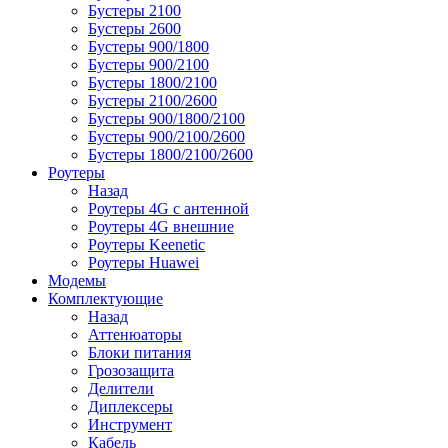
Бустеры 2100
Бустеры 2600
Бустеры 900/1800
Бустеры 900/2100
Бустеры 1800/2100
Бустеры 2100/2600
Бустеры 900/1800/2100
Бустеры 900/2100/2600
Бустеры 1800/2100/2600
Роутеры
Назад
Роутеры 4G с антенной
Роутеры 4G внешние
Роутеры Keenetic
Роутеры Huawei
Модемы
Комплектующие
Назад
Аттенюаторы
Блоки питания
Грозозащита
Делители
Диплексеры
Инструмент
Кабель