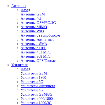
Антенны
Назад
Антенны GSM
Антенны 4G
Антенны GSM/3G/4G
Антенны MIMO
Антенны WiFi
Антенны с гермобоксом
Антенны комнатные
Антенны c SMA
Антенны с UFL
Антенны 433 МГц
Антенны 868 МГц
Антенны GPS/Глонасс
Усилители
Назад
Усилители GSM
Усилители 1800
Усилители 3G
Усилители интернета
Усилители 4G
Усилители GSM/3G
Усилители 900/1800
Усилители 1800/3G