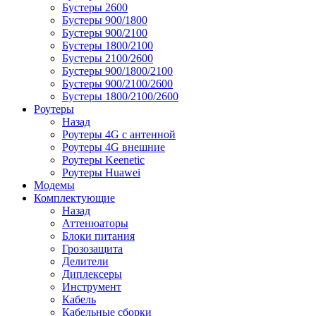
Бустеры 2600
Бустеры 900/1800
Бустеры 900/2100
Бустеры 1800/2100
Бустеры 2100/2600
Бустеры 900/1800/2100
Бустеры 900/2100/2600
Бустеры 1800/2100/2600
Роутеры
Назад
Роутеры 4G с антенной
Роутеры 4G внешние
Роутеры Keenetic
Роутеры Huawei
Модемы
Комплектующие
Назад
Аттенюаторы
Блоки питания
Грозозащита
Делители
Диплексеры
Инструмент
Кабель
Кабельные сборки