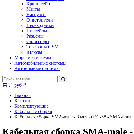
Кронштейны
Мачты
Нагрузки
Ответвители
Переходники
Пигтейлы
Разъёмы
Сплиттеры
Телефоны GSM
Шлюзы
Морские системы
Автомобильные системы
Автономные системы
0 руб.
Главная
Каталог
Комплектующие
Кабельные сборки
Кабельная сборка SMA-male - 3 метра RG-58 - SMA-female
Кабельная сборка SMA-male - 