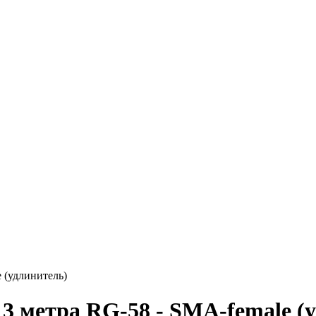
 (удлинитель)
3 метра RG-58 - SMA-female (