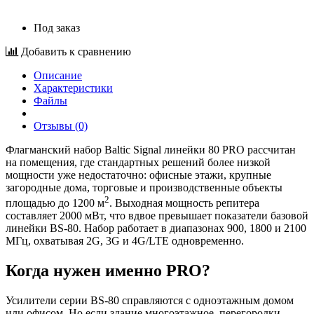
Под заказ
Добавить к сравнению
Описание
Характеристики
Файлы
Отзывы (0)
Флагманский набор Baltic Signal линейки 80 PRO рассчитан
на помещения, где стандартных решений более низкой
мощности уже недостаточно: офисные этажи, крупные
загородные дома, торговые и производственные объекты
2
площадью до 1200 м
. Выходная мощность репитера
составляет 2000 мВт, что вдвое превышает показатели базовой
линейки BS-80. Набор работает в диапазонах 900, 1800 и 2100
МГц, охватывая 2G, 3G и 4G/LTE одновременно.
Когда нужен именно PRO?
Усилители серии BS-80 справляются с одноэтажным домом
или офисом. Но если здание многоэтажное, перегородки