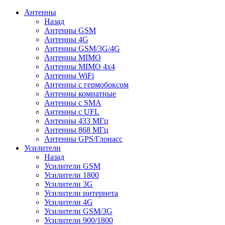
Антенны
Назад
Антенны GSM
Антенны 4G
Антенны GSM/3G/4G
Антенны MIMO
Антенны MIMO 4x4
Антенны WiFi
Антенны с гермобоксом
Антенны комнатные
Антенны c SMA
Антенны с UFL
Антенны 433 МГц
Антенны 868 МГц
Антенны GPS/Глонасс
Усилители
Назад
Усилители GSM
Усилители 1800
Усилители 3G
Усилители интернета
Усилители 4G
Усилители GSM/3G
Усилители 900/1800