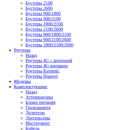
Бустеры 2100
Бустеры 2600
Бустеры 900/1800
Бустеры 900/2100
Бустеры 1800/2100
Бустеры 2100/2600
Бустеры 900/1800/2100
Бустеры 900/2100/2600
Бустеры 1800/2100/2600
Роутеры
Назад
Роутеры 4G с антенной
Роутеры 4G внешние
Роутеры Keenetic
Роутеры Huawei
Модемы
Комплектующие
Назад
Аттенюаторы
Блоки питания
Грозозащита
Делители
Диплексеры
Инструмент
Кабель