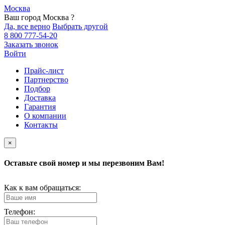
Москва
Ваш город Москва ?
Да, все верно
Выбрать другой
8 800 777-54-20
Заказать звонок
Войти
Прайс-лист
Партнерство
Подбор
Доставка
Гарантия
О компании
Контакты
×
Оставьте свой номер и мы перезвоним Вам!
Как к вам обращаться:
Телефон: