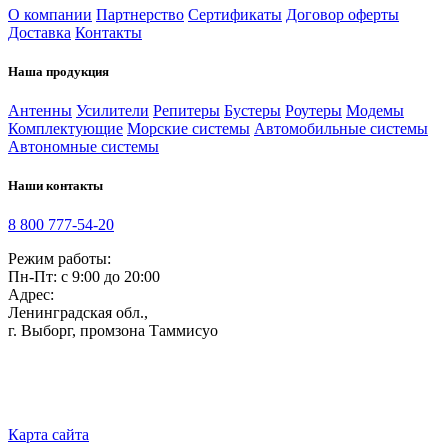
О компании
Партнерство
Сертификаты
Договор оферты
Доставка
Контакты
Наша продукция
Антенны
Усилители
Репитеры
Бустеры
Роутеры
Модемы
Комплектующие
Морские системы
Автомобильные системы
Автономные системы
Наши контакты
8 800 777-54-20
Режим работы:
Пн-Пт: с 9:00 до 20:00
Адрес:
Ленинградская обл.,
г. Выборг
,
промзона Таммисуо
Карта сайта