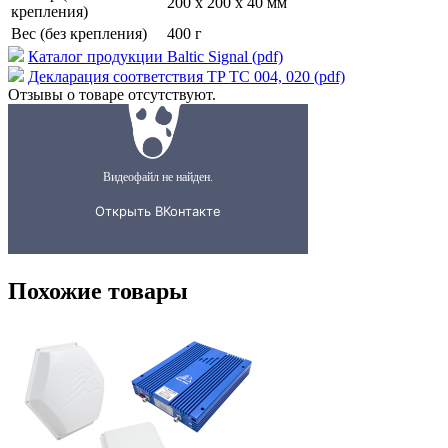
200 x 200 x 40 мм
крепления)
Вес (без крепления)
400 г
Каталог продукции Baltic Signal (pdf)
Декларация соответствия TP TC 004, 020 (pdf)
Отзывы о товаре отсутствуют.
Похожие товары